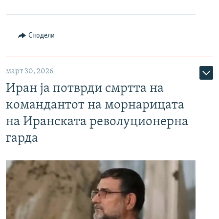
Сподели
март 30, 2026
Иран ја потврди смртта на
командантот на морнарицата
на Иранската револуционерна
гарда