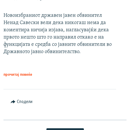
Новоизбраниот државен јавен обвинител
Ненад Савески вели дека никогаш нема да
коментира ничија изјава, нагласувајќи дека
првото нешто што го направил откако е на
функцијата е средба со јавните обвинители во
Државното јавно обвинителство.
прочитај повеќе
Сподели