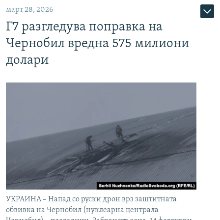
март 28, 2026
Г7 разгледува поправка на
Чернобил вредна 575 милиони
долари
УКРАИНА – Напад со руски дрон врз заштитната
обвивка на Чернобил (нуклеарна централа