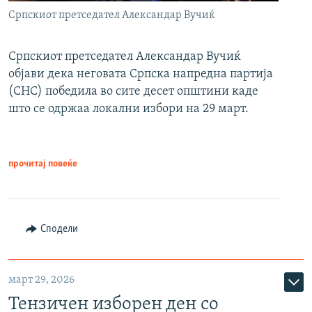
Српскиот претседател Александар Вучиќ
Српскиот претседател Александар Вучиќ
објави дека неговата Српска напредна партија
(СНС) победила во сите десет општини каде
што се одржаа локални избори на 29 март.
прочитај повеќе
Сподели
март 29, 2026
Тензичен изборен ден со