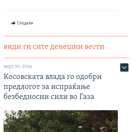
РСЕ веб страници
Сподели
види ги сите денешни вести
март 30, 2026
Косовската влада го одобри
предлогот за испраќање
безбедносни сили во Газа