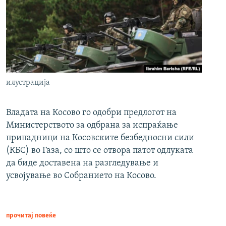
илустрација
Владата на Косово го одобри предлогот на
Министерството за одбрана за испраќање
припадници на Косовските безбедносни сили
(КБС) во Газа, со што се отвора патот одлуката
да биде доставена на разгледување и
усвојување во Собранието на Косово.
прочитај повеќе