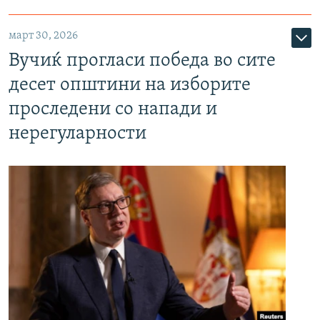
март 30, 2026
Вучиќ прогласи победа во сите
десет општини на изборите
проследени со напади и
нерегуларности