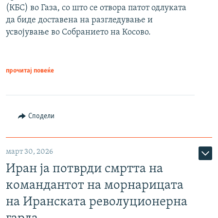
(КБС) во Газа, со што се отвора патот одлуката
да биде доставена на разгледување и
усвојување во Собранието на Косово.
прочитај повеќе
Сподели
март 30, 2026
Иран ја потврди смртта на
командантот на морнарицата
на Иранската револуционерна