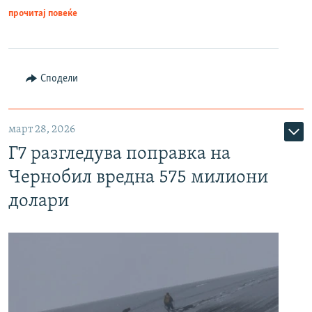
прочитај повеќе
Сподели
март 28, 2026
Г7 разгледува поправка на
Чернобил вредна 575 милиони
долари