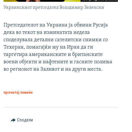
Украинскиот претседател Володимир Зеленски
Претседателот на Украина ја обвини Русија
дека во текот на изминатата недела
споделувала детални сателитски снимки со
Техеран, помагајќи му на Иран да ги
таргетира американските и британските
воени објекти и нафтените и гасните полиња
во регионот на Заливот и на други места.
прочитај повеќе
Сподели