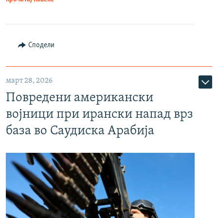
Сподели
март 28, 2026
Повредени американски
војници при ирански напад врз
база во Саудиска Арабија