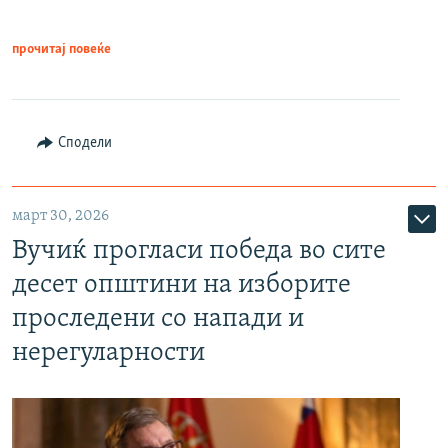
прочитај повеќе
Сподели
март 30, 2026
Вучиќ прогласи победа во сите
десет општини на изборите
проследени со напади и
нерегуларности