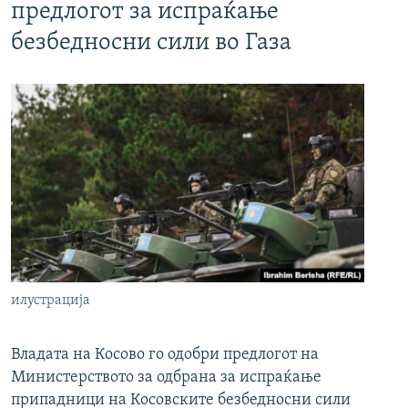
предлогот за испраќање
безбедносни сили во Газа
илустрација
Владата на Косово го одобри предлогот на
Министерството за одбрана за испраќање
припадници на Косовските безбедносни сили