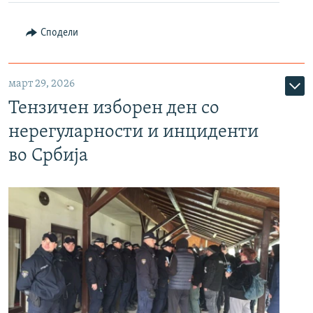
Сподели
март 29, 2026
Тензичен изборен ден со
нерегуларности и инциденти
во Србија