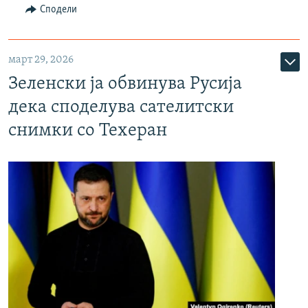
Сподели
март 29, 2026
Зеленски ја обвинува Русија
дека споделува сателитски
снимки со Техеран