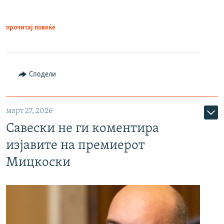
прочитај повеќе
Сподели
март 27, 2026
Савески не ги коментира
изјавите на премиерот
Мицкоски