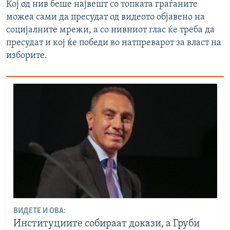
Кој од нив беше највешт со топката граѓаните
можеа сами да пресудат од видеото објавено на
социјалните мрежи, а со нивниот глас ќе треба да
пресудат и кој ќе победи во натпреварот за власт на
изборите.
ВИДЕТЕ И ОВА:
Институциите собираат докази, а Груби