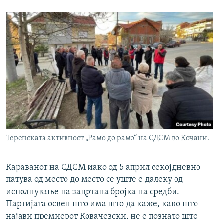
Теренската активност „Рамо до рамо“ на СДСМ во Кочани.
Караванот на СДСМ иако од 5 април секојдневно
патува од место до место се уште е далеку од
исполнување на зацртана бројка на средби.
Партијата освен што има што да каже, како што
најави премиерот Ковачевски, не е познато што