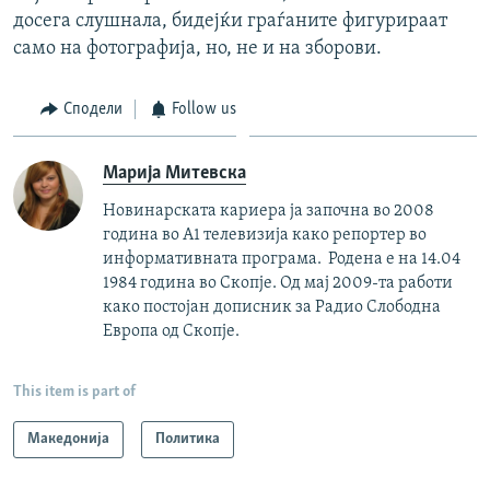
досега слушнала, бидејќи граѓаните фигурираат
само на фотографија, но, не и на зборови.
Сподели
Follow us
Марија Митевска
Новинарската кариера ја започна во 2008
година во А1 телевизија како репортер во
информативната програма. Родена е на 14.04
1984 година во Скопје. Од мај 2009-та работи
како постојан дописник за Радио Слободна
Европа од Скопје.
This item is part of
Македонија
Политика