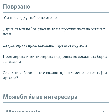
Поврзано
„Силно и одлучно“ во кампања
„Црна кампања“ за гласачите на противникот да останат
дома
Двајца тераат црна кампања – третиот користи
Премиерска и министерска поддршка во локалната борба
за гласови
Локални избори - што е кампања, а што мешање партија и
држава?
Можеби ќе ве интересира