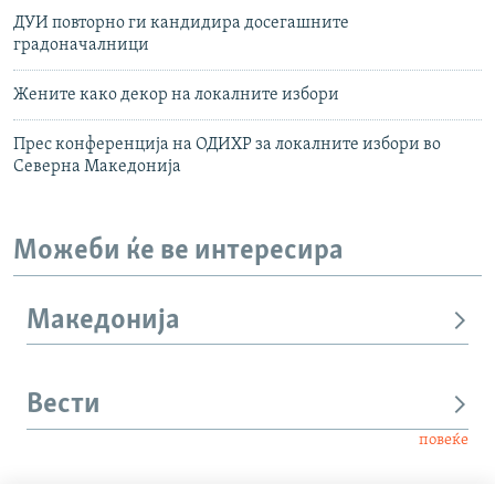
ДУИ повторно ги кандидира досегашните
градоначалници
Жените како декор на локалните избори
Прес конференција на ОДИХР за локалните избори во
Северна Македонија
Можеби ќе ве интересира
Македонија
Вести
повеќе