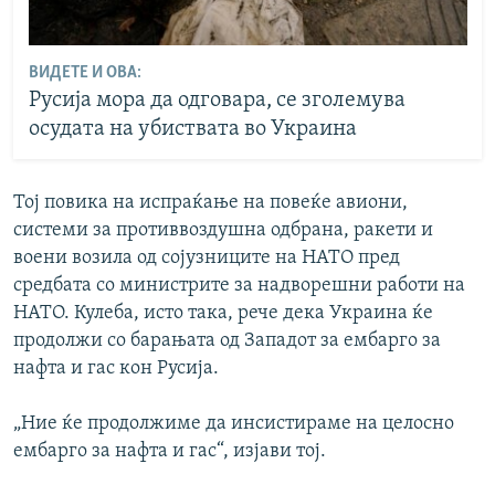
ВИДЕТЕ И ОВА:
Русија мора да одговара, се зголемува
осудата на убиствата во Украина
Тој повика на испраќање на повеќе авиони,
системи за противвоздушна одбрана, ракети и
воени возила од сојузниците на НАТО пред
средбата со министрите за надворешни работи на
НАТО. Кулеба, исто така, рече дека Украина ќе
продолжи со барањата од Западот за ембарго за
нафта и гас кон Русија.
„Ние ќе продолжиме да инсистираме на целосно
ембарго за нафта и гас“, изјави тој.