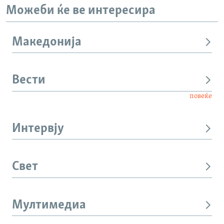
Можеби ќе ве интересира
Македонија
Вести
повеќе
Интервју
Свет
Мултимедиа