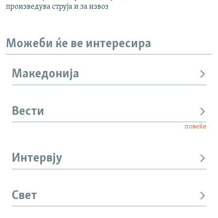
произведува струја и за извоз
Можеби ќе ве интересира
Македонија
Вести
повеќе
Интервју
Свет