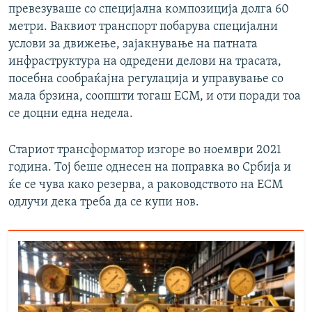
превезуваше со специјална композиција долга 60
метри. Ваквиот транспорт побарува специјални
услови за движење, зајакнување на патната
инфраструктура на одредени делови на трасата,
посебна сообраќајна регулација и управување со
мала брзина, соопшти тогаш ЕСМ, и оти поради тоа
се доцни една недела.
Стариот трансформатор изгоре во ноември 2021
година. Тој беше однесен на поправка во Србија и
ќе се чува како резерва, а раководството на ЕСМ
одлучи дека треба да се купи нов.