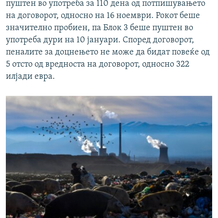
пуштен во употреба за 110 дена од потпишувањето
на договорот, односно на 16 ноември. Рокот беше
значително пробиен, па Блок 3 беше пуштен во
употреба дури на 10 јануари. Според договорот,
пеналите за доцнењето не може да бидат повеќе од
5 отсто од вредноста на договорот, односно 322
илјади евра.