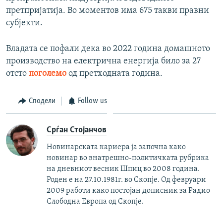
претпријатија. Во моментов има 675 такви правни
субјекти.
Владата се пофали дека во 2022 година домашното
производство на електрична енергија било за 27
отсто
поголемо
од претходната година.
Сподели
Follow us
Срѓан Стојанчов
Новинарската кариера ја започна како
новинар во внатрешно-политичката рубрика
на дневниот весник Шпиц во 2008 година.
Роден е на 27.10.1981г. во Скопје. Од февруари
2009 работи како постојан дописник за Радио
Слободна Европа од Скопје.