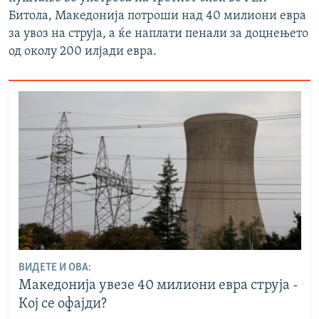
Битола, Македонија потроши над 40 милиони евра
за увоз на струја, а ќе наплати пенали за доцнењето
од околу 200 илјади евра.
ВИДЕТЕ И ОВА:
Македонија увезе 40 милиони евра струја -
Кој се офајди?