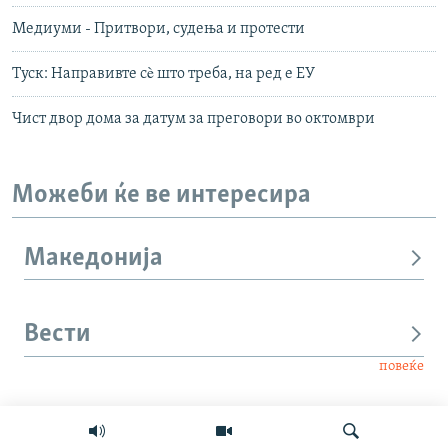
Медиуми - Притвори, судења и протести
Туск: Направивте сè што треба, на ред е ЕУ
Чист двор дома за датум за преговори во октомври
Можеби ќе ве интересира
Македонија
Вести
повеќе
Интервју