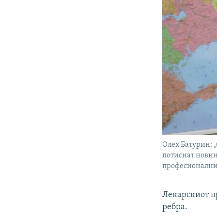
Олех Батурин: 
потиснат новин
професионални
Лекарскиот п
ребра.