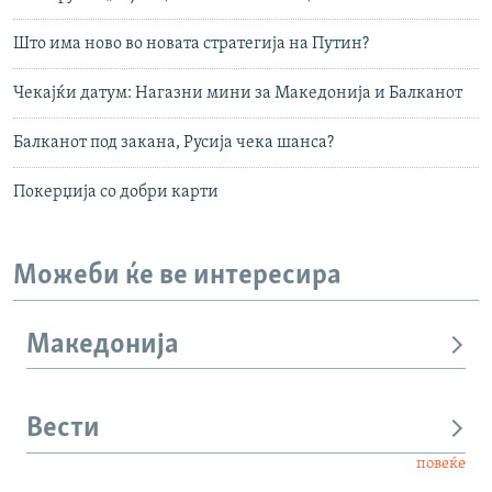
Што има ново во новата стратегија на Путин?
Чекајќи датум: Нагазни мини за Македонија и Балканот
Балканот под закана, Русија чека шанса?
Покерџија со добри карти
Можеби ќе ве интересира
Македонија
Вести
повеќе