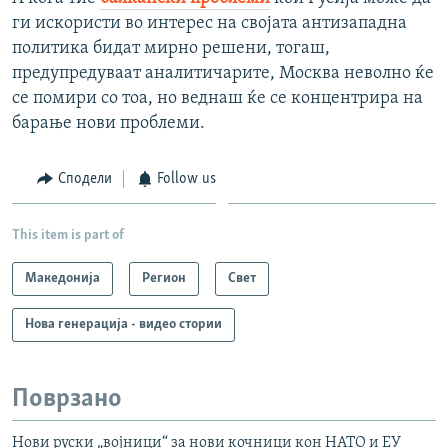
ги искористи во интерес на својата антизападна
политика бидат мирно решени, тогаш,
предупредуваат аналитичарите, Москва неволно ќе
се помири со тоа, но веднаш ќе се концентрира на
барање нови проблеми.
Сподели
Follow us
This item is part of
Македонија
Регион
Свет
Нова генерација - видео стории
Поврзано
Нови руски „војници“ за нови кочници кон НАТО и ЕУ