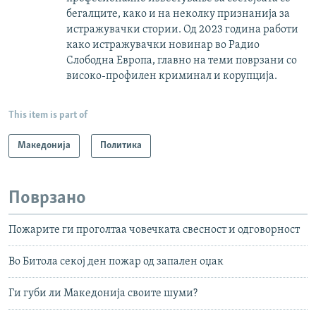
бегалците, како и на неколку признанија за
истражувачки стории. Од 2023 година работи
како истражувачки новинар во Радио
Слободна Европа, главно на теми поврзани со
високо-профилен криминал и корупција.
This item is part of
Македонија
Политика
Поврзано
Пожарите ги проголтаа човечката свесност и одговорност
Во Битола секој ден пожар од запален оџак
Ги губи ли Македонија своите шуми?