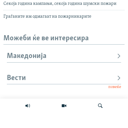
Секоја година кампањи, секоја година шумски пожари
Граѓаните им одмагаат на пожарникарите
Можеби ќе ве интересира
Македонија
Вести
повеќе
Интервју
Свет