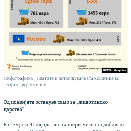
Инфографика - Платите и потрошувачката кошница во
земјите од регионот
Од пензијата останува само за „животинско
царство“
Во земјава 91 илјада пензионери месечно добиваат