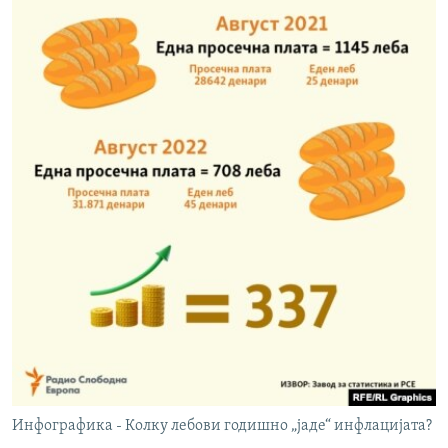
Инфографика - Колку лебови годишно „јаде“ инфлацијата?