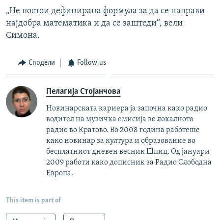
„Не постои дефинирана формула за да се направи
најдобра математика и да се заштеди“, вели
Симона.
Сподели
Follow us
Пелагија Стојанчова
Новинарската кариера ја започна како радио
водител на музичка емисија во локалното
радио во Кратово. Во 2008 година работеше
како новинар за култура и образование во
бесплатниот дневен весник Шпиц. Од јануари
2009 работи како дописник за Радио Слободна
Европа.
This item is part of