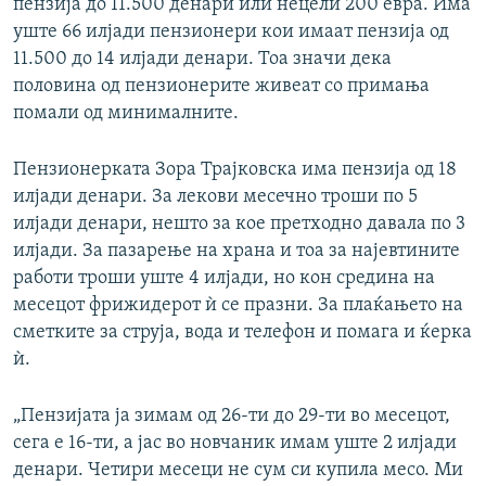
пензија до 11.500 денари или нецели 200 евра. Има
уште 66 илјади пензионери кои имаат пензија од
11.500 до 14 илјади денари. Тоа значи дека
половина од пензионерите живеат со примања
помали од минималните.
Пензионерката Зора Трајковска има пензија од 18
илјади денари. За лекови месечно троши по 5
илјади денари, нешто за кое претходно давала по 3
илјади. За пазарење на храна и тоа за најевтините
работи троши уште 4 илјади, но кон средина на
месецот фрижидерот ѝ се празни. За плаќањето на
сметките за струја, вода и телефон и помага и ќерка
ѝ.
„Пензијата ја зимам од 26-ти до 29-ти во месецот,
сега е 16-ти, а јас во новчаник имам уште 2 илјади
денари. Четири месеци не сум си купила месо. Ми