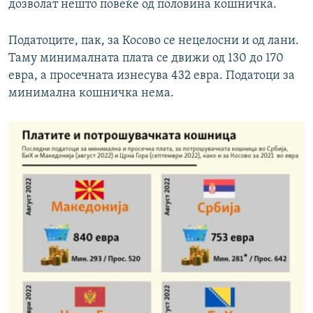
дозволат нешто повеќе од половина кошничка.
Податоците, пак, за Косово се нецелосни и од лани.
Таму минималната плата се движи од 130 до 170
евра, а просечната изнесува 432 евра. Податоци за
минимална кошничка нема.