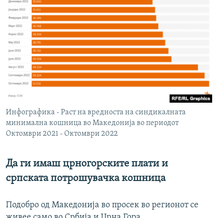
Инфографика - Раст на вредноста на синдикалната
минимална кошница во Македонија во периодот
Октомври 2021 - Октомври 2022
Да ги имаш црногорските плати и
српската потрошувачка кошница
Подобро од Македонија во просек во регионот се
живее само во Србија и Црна Гора.