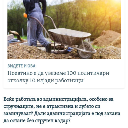
ВИДЕТЕ И ОВА:
Поевтино е да увеземе 100 политичари
отколку 10 илјади работници
Веќе работата во администрацијата, особено за
стручњаците, не е атрактивна и луѓето си
заминуваат? Дали администрацијата е под закана
да остане без стручен кадар?