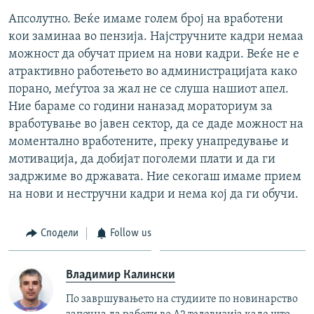
Апсолутно. Веќе имаме голем број на вработени
кои заминаа во пензија. Најстручните кадри немаа
можност да обучат прием на нови кадри. Веќе не е
атрактивно работењето во администрацијата како
порано, меѓутоа за жал не се слуша нашиот апел.
Ние бараме со години наназад мораториум за
вработување во јавен сектор, да се даде можност на
моментално вработените, преку унапредување и
мотивација, да добијат поголеми плати и да ги
задржиме во државата. Ние секогаш имаме прием
на нови и нестручни кадри и нема кој да ги обучи.
Сподели
Follow us
Владимир Калински
По завршувањето на студиите по новинарство