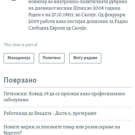
новинар во внатрешно-политичката рубрика
на дневниот весник Шпиц во 2008 година.
Роден е на 27.10.1981г. во Скопје. Од февруари
2009 работи како постојан дописник за Радио
Слободна Европа од Скопје.
This item is part of
Македонија
Политика
Меѓу редови
Поврзано
Петковски: Ковид-19 да се признае како професионално
заболување
Работници до Владата - Доста е, претеравте
Новите мерки за пензиите товар или релаксирање на
буџетот?