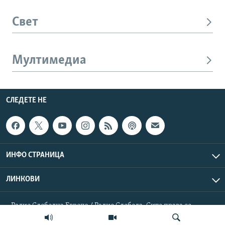
Свет
Мултимедиа
СЛЕДЕТЕ НЕ
ИНФО СТРАНИЦА
ЛИНКОВИ
Радио Слободна Европа / Радио Слобода. Сите права се
резервирани