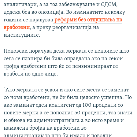
аналитичари, а за тоа забележуваше и СДСМ,
додека беа во опозиција. Во изминатите неколку
години се најавуваа
реформи без отпуштања на
вработени
, а преку реорганизација на
институциите.
Поповски порачува дека мерката со пензиите што
сега се планира би била оправдана ако на секои
тројца вработени што ќе се пензининираат се
вработи по едно лице.
"Ако мерката се усвои и ако сите места се заменат
со нови вработени, не би била целосно успешна. Но
ако заминат еден контигент од 100 проценти со
новите мерки а се пополнат 50 проценти, тоа значи
и обнова на администратијата а во исто време и
намалена бројка на вработени во
администрацијата што би имало и поволни