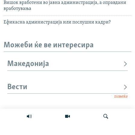
Вишок вработени во јавна администрација, а оправдани
вработувања
Ефикасна администрација или послушни кадри?
Можеби ќе ве интересира
Македонија
Вести
повеќе
Интервју