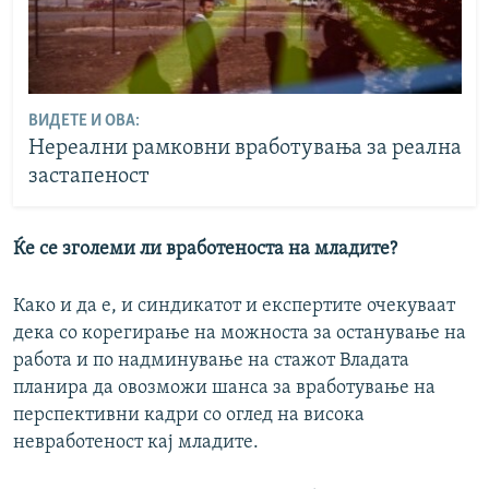
ВИДЕТЕ И ОВА:
Нереални рамковни вработувања за реална
застапеност
Ќе се зголеми ли вработеноста на младите?
Како и да е, и синдикатот и експертите очекуваат
дека со корегирање на можноста за останување на
работа и по надминување на стажот Владата
планира да овозможи шанса за вработување на
перспективни кадри со оглед на висока
невработеност кај младите.