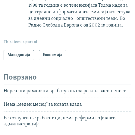
1998 та година е во телевизијата Телма каде за
централно информативната емисија известува
за дневни социјално - општествени теми. Во
Радио Слободна Европа е од 2002 та година.
This item is part of
Македонија
Економија
Поврзано
Нереални рамковни вработувања за реална застапеност
Нема „меден месец“ за новата влада
Без отпуштање работници, нема реформи во јавната
администрација