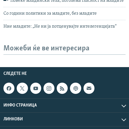
Повеќе младински тела, поголема гласност на младите
Со години политики за младите, без младите
Ние младите: „Не ни ја потценувајте интелегенцијата“
Можеби ќе ве интересира
СЛЕДЕТЕ НЕ
ИНФО СТРАНИЦА
ЛИНКОВИ