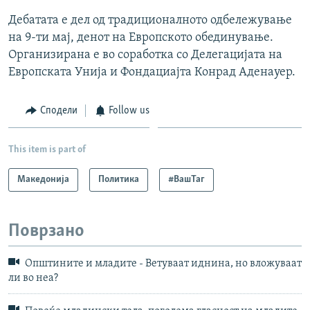
Дебатата е дел од традиционалното одбележување
на 9-ти мај, денот на Европското обединување.
Организирана е во соработка со Делегацијата на
Европската Унија и Фондациајта Конрад Аденауер.
Сподели
Follow us
This item is part of
Македонија
Политика
#ВашТаг
Поврзано
Општините и младите - Ветуваат иднина, но вложуваат
ли во неа?