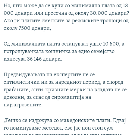
Но, што може да се купи со минимална плата од 18
000 денари или просечна од околу 30.000 денари?
Ако ги платите сметките за режиските трошоци од
околу 7500 денари,
Од минималната плата остануваат уште 10 500, а
потрошувачката кошничка за едно семејство
изнесува 36 146 денари.
Предвидувањата на експертите не се
оптимистички ни за наредниот период, а според
граѓаните, анти-кризните мерки на владата не се
доволни, за спас од сиромаштија на
најзагрозените.
„Тешко се издржува со македонските плати. Едвај
го поминуваме месецот, еве јас нон стоп сум