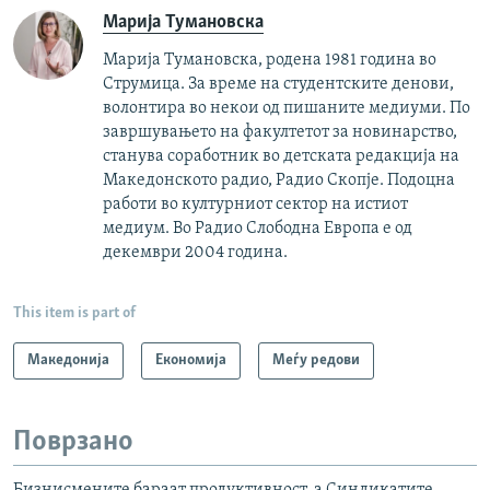
Марија Тумановска
Марија Тумановска, родена 1981 година во
Струмица. За време на студентските денови,
волонтира во некои од пишаните медиуми. По
завршувањето на факултетот за новинарство,
станува соработник во детската редакција на
Македонското радио, Радио Скопје. Подоцна
работи во културниот сектор на истиот
медиум. Во Радио Слободна Европа е од
декември 2004 година.
This item is part of
Македонија
Економија
Меѓу редови
Поврзано