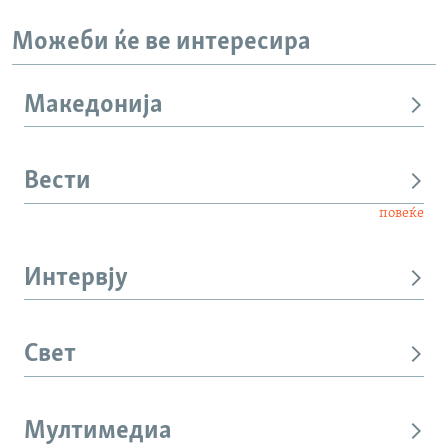
Можеби ќе ве интересира
Македонија
Вести
повеќе
Интервју
Свет
Мултимедиа