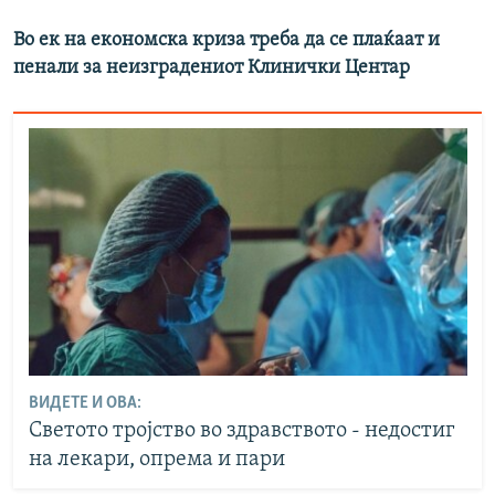
Во ек на економска криза треба да се плаќаат и
пенали за неизградениот Клинички Центар
ВИДЕТЕ И ОВА:
Светото тројство во здравството - недостиг
на лекари, опрема и пари