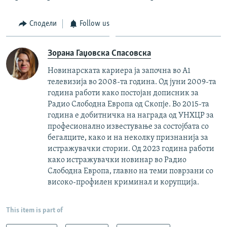
Сподели
Follow us
Зорана Гаџовска Спасовска
Новинарската кариера ја започна во А1
телевизија во 2008-та година. Од јуни 2009-та
година работи како постојан дописник за
Радио Слободна Европа од Скопје. Во 2015-та
година е добитничка на награда од УНХЦР за
професионално известување за состојбата со
бегалците, како и на неколку признанија за
истражувачки стории. Од 2023 година работи
како истражувачки новинар во Радио
Слободна Европа, главно на теми поврзани со
високо-профилен криминал и корупција.
This item is part of