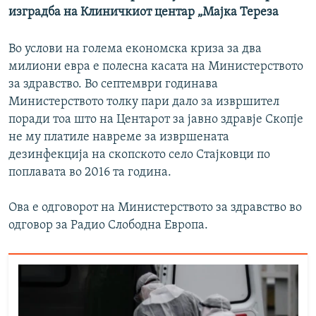
изградба на Клиничкиот центар „Мајка Тереза
Во услови на голема економска криза за два
милиони евра е полесна касата на Министерството
за здравство. Во септември годинава
Министерството толку пари дало за извршител
поради тоа што на Центарот за јавно здравје Скопје
не му платиле навреме за извршената
дезинфекција на скопското село Стајковци по
поплавата во 2016 та година.
Ова е одговорот на Министерството за здравство во
одговор за Радио Слободна Европа.