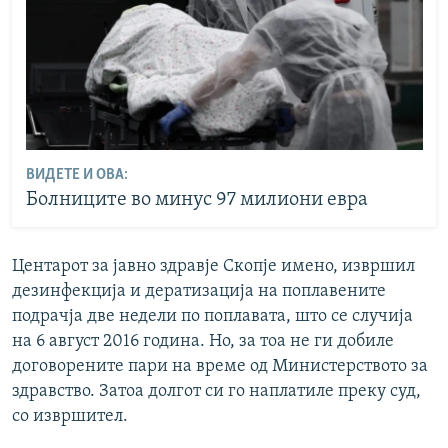
ВИДЕТЕ И ОВА:
Болниците во минус 97 милиони евра
Центарот за јавно здравје Скопје имено, извршил
дезинфекција и дератизација на поплавените
подрачја две недели по поплавата, што се случија
на 6 август 2016 година. Но, за тоа не ги добиле
договорените пари на време од Министерството за
здравство. Затоа долгот си го наплатиле преку суд,
со извршител.