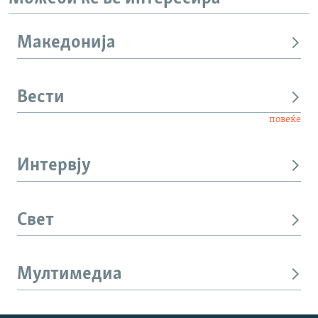
Македонија
Вести
повеќе
Интервју
Свет
Мултимедиа