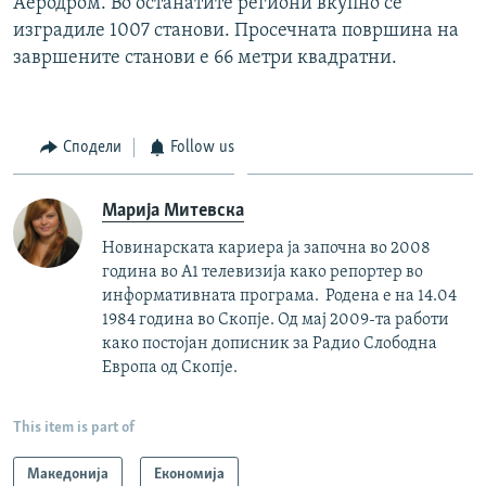
Аеродром. Во останатите региони вкупно се
изградиле 1007 станови. Просечната површина на
завршените станови е 66 метри квадратни.
Сподели
Follow us
Марија Митевска
Новинарската кариера ја започна во 2008
година во А1 телевизија како репортер во
информативната програма. Родена е на 14.04
1984 година во Скопје. Од мај 2009-та работи
како постојан дописник за Радио Слободна
Европа од Скопје.
This item is part of
Македонија
Економија