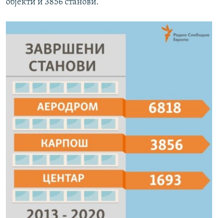
објекти и 3856 станови.