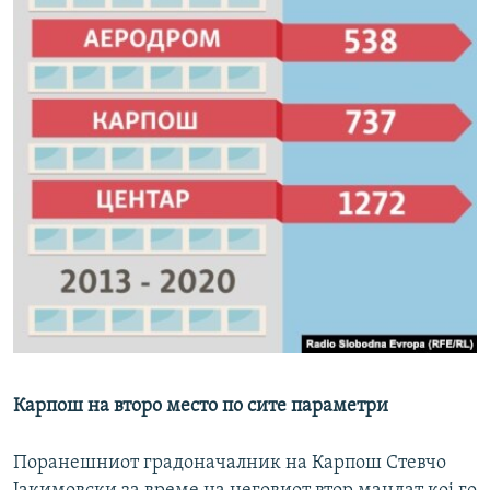
Карпош на второ место по сите параметри
Поранешниот градоначалник на Карпош Стевчо