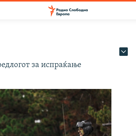
редлогот за испраќање