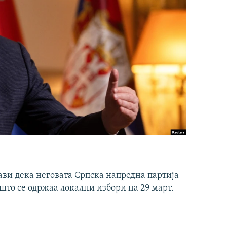
ави дека неговата Српска напредна партија
што се одржаа локални избори на 29 март.