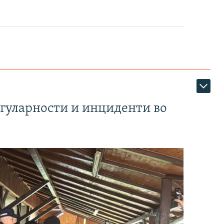
егуларности и инциденти во