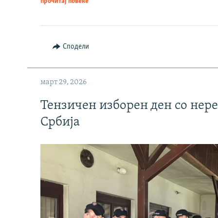
прочитај повеќе
Сподели
март 29, 2026
Тензичен изборен ден со нер
Србија