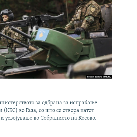
инистерството за одбрана за испраќање
(КБС) во Газа, со што се отвора патот
 и усвојување во Собранието на Косово.