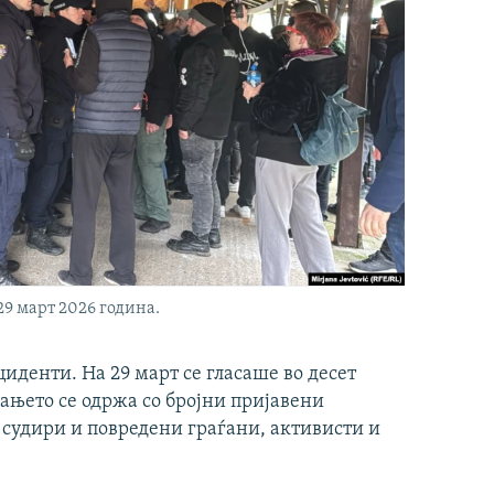
29 март 2026 година.
иденти. На 29 март се гласаше во десет
ањето се одржа со бројни пријавени
 судири и повредени граѓани, активисти и