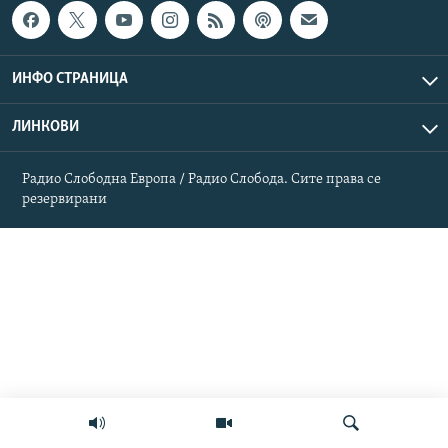
РСЕ веб страници
ИНФО СТРАНИЦА
ЛИНКОВИ
Радио Слободна Европа / Радио Слобода. Сите права се
резервирани