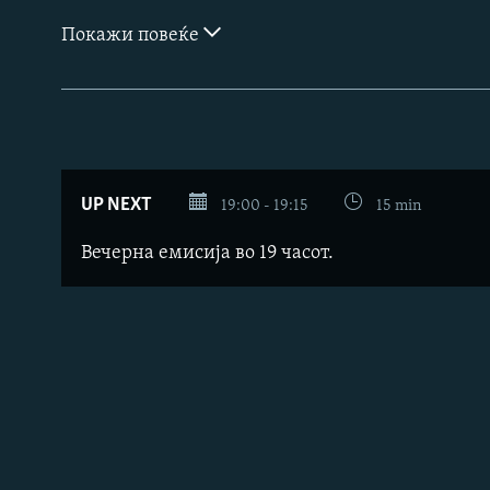
Покажи повеќе
UP NEXT
19:00 - 19:15
15 min
Вечерна емисија во 19 часот.