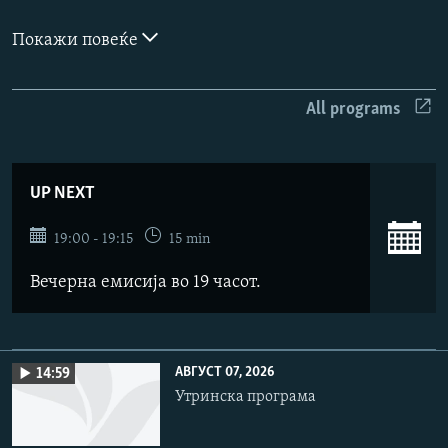
РСЕ веб страници
Покажи повеќе
All programs
UP NEXT
19:00 - 19:15
15 min
Вечерна емисија во 19 часот.
АВГУСТ 07, 2026
14:59
Утринска програма