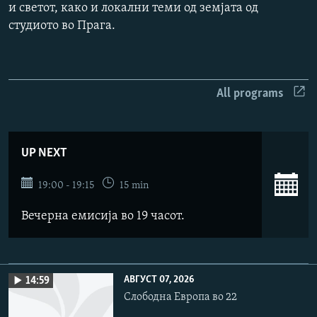
и светот, како и локални теми од земјата од
РСЕ веб страници
студиото во Прага.
All programs
UP NEXT
19:00 - 19:15
15 min
Вечерна емисија во 19 часот.
АВГУСТ 07, 2026
14:59
Слободна Европа во 22