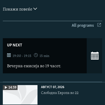
РСЕ веб страници
Покажи повеќе
All programs
UP NEXT
19:00 - 19:15
15 min
Вечерна емисија во 19 часот.
АВГУСТ 07, 2026
14:59
Слободна Европа во 22