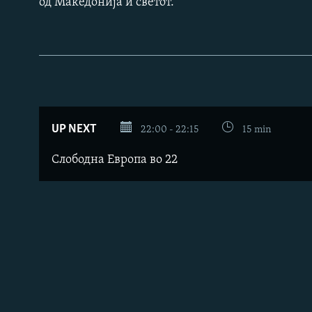
од Македонија и светот.
UP NEXT
22:00 - 22:15
15 min
Слободна Европа во 22