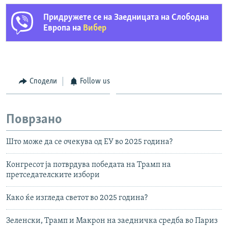
Придружете се на Заедницата на Слободна
Европа на
Вибер
Сподели
Follow us
Поврзано
Што може да се очекува од ЕУ во 2025 година?
Конгресот ја потврдува победата на Трамп на
претседателските избори
Како ќе изгледа светот во 2025 година?
Зеленски, Трамп и Макрон на заедничка средба во Париз