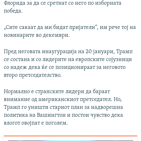
Флорида за да се сретнат со него по изборната
победа.
„Сите сакаат да ми бидат пријатели“, им рече тој на
новинарите во декември.
Пред неговата инаугурација на 20 јануари, Трамп
се состана и со лидерите на европските сојузници
со надеж дека ќе се позиционираат за неговото
второ претседателство.
Нормално е странските лидери да бараат
внимание од американскиот претседател. Но,
Трамп го уништи стариот план за надворешна
политика на Вашингтон и постои чувство дека
влогот овојпат е поголем.