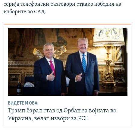
серија телефонски разговори откако победил на
изборите во САД.
ВИДЕТЕ И ОВА:
Трамп барал став од Орбан за војната во
Украина, велат извори за РСЕ