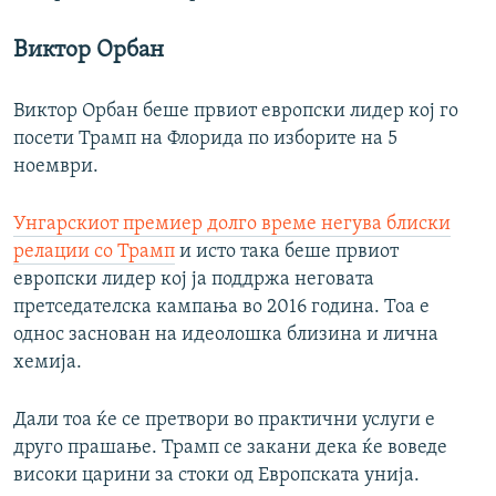
Виктор Орбан
Виктор Орбан беше првиот европски лидер кој го
посети Трамп на Флорида по изборите на 5
ноември.
Унгарскиот премиер долго време негува блиски
релации со Трамп
и исто така беше првиот
европски лидер кој ја поддржа неговата
претседателска кампања во 2016 година. Тоа е
однос заснован на идеолошка близина и лична
хемија.
Дали тоа ќе се претвори во практични услуги е
друго прашање. Трамп се закани дека ќе воведе
високи царини за стоки од Европската унија.