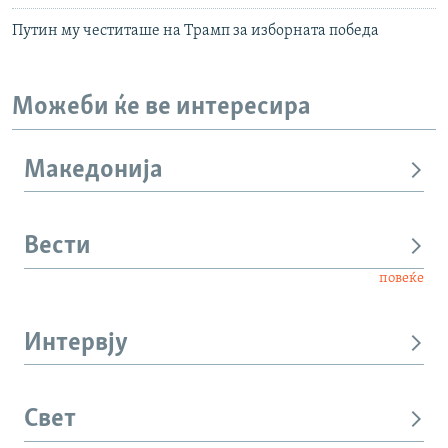
Путин му честиташе на Трамп за изборната победа
Можеби ќе ве интересира
Македонија
Вести
повеќе
Интервју
Свет