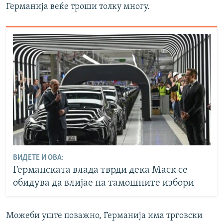
Германија веќе троши толку многу.
ВИДЕТЕ И ОВА:
Германската влада тврди дека Маск се
обидува да влијае на тамошните избори
Можеби уште поважно, Германија има трговски