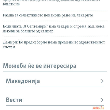
власти не
Рампа за селективното пензионирање на лекарите
Болницата „8 Септември“ има лекари и опрема, ама нема
лекови за болните од канцер
Демири: Во предизборие нема промени во здравствениот
систем
Можеби ќе ве интересира
Македонија
Вести
повеќе