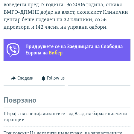
воведени пред 17 години. Во 2006 година, откако
ВМРО-ДПМНЕ дојде на власт, скопскиот Клинички
центар беше поделен на 32 клиники, со 56
директори и 142 члена на управни одбори.
Придружете се на Заедницата на Слободна
Европа на
Вибер
Сподели
Follow us
Поврзано
Штрајк на специјализантите - од Владата бараат писмени
гаранции
Трајковски: На лекарите им верувам, на здравствените