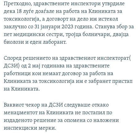
Претходно, здравствените инспектори утврдиле
дека 18 луѓе доаѓале на работа на Клиниката за
токсикологија, а договорт на дело им истекол
заклучно со 31 јануари 2023 година. Станува збор за
пет медицински сестри, тројца болничари, двајца
биолози и еден лаборант.
Според решението на здравствениот инспекторат(
ДСЗИ) од 2 мај годинава на здравствените
работници кои немаат договор за работа на
Клиниката за токсикологија им е забранет пристап
на Клиниката.
Ваквиот чекор на ДСЗИ следуваше откако
менаџментот на Клиниката не постапил по
издаденото решение за опомена со наложени
инспекциски мерки.