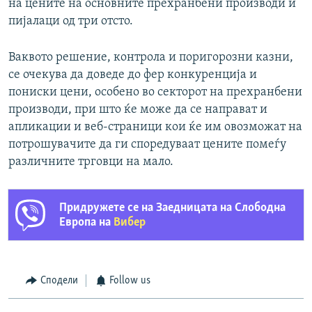
на цените на основните прехранбени производи и
пијалаци од три отсто.
Ваквото решение, контрола и поригорозни казни,
се очекува да доведе до фер конкуренција и
пониски цени, особено во секторот на прехранбени
производи, при што ќе може да се направат и
апликации и веб-страници кои ќе им овозможат на
потрошувачите да ги споредуваат цените помеѓу
различните трговци на мало.
Придружете се на Заедницата на Слободна
Европа на
Вибер
Сподели
Follow us