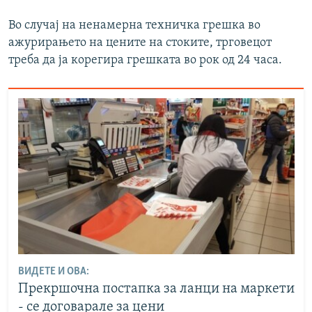
Во случај на ненамерна техничка грешка во
ажурирањето на цените на стоките, трговецот
треба да ја корегира грешката во рок од 24 часа.
ВИДЕТЕ И ОВА:
Прекршочна постапка за ланци на маркети
- се договарале за цени