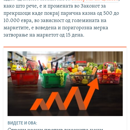
како што рече, е и промената во Законот за
прекршоци каде покрај парична казна од 500 до
10.000 евра, во зависност од големината на
маркетите, е воведена и поригорозна мерка
затворање на маркетот од 15 дена.
ВИДЕТЕ И ОВА: