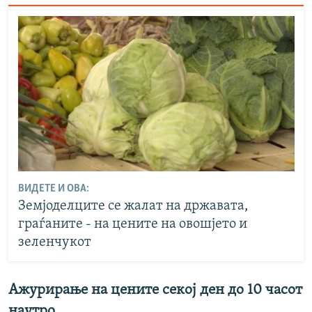
ВИДЕТЕ И ОВА:
Земјоделците се жалат на државата,
граѓаните - на цените на овошјето и
зеленчукот
Ажурирање на цените секој ден до 10 часот
наутро