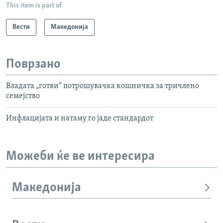
This item is part of
Вести
Македонија
Поврзано
Владата „готви“ потрошувачка кошничка за тричлено
семејство
Инфлацијата и натаму го јаде стандардот
Можеби ќе ве интересира
Македонија