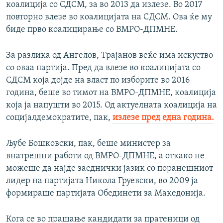
коалиција со СДСМ, за во 2013 да излезе. Во 2017
повторно влезе во коалицијата на СДСМ. Ова ќе му
биде прво коалицирање со ВМРО-ДПМНЕ.
За разлика од Ангелов, Трајанов веќе има искуство
со оваа партија. Пред да влезе во коалицијата со
СДСМ која дојде на власт по изборите во 2016
година, беше во тимот на ВМРО-ДПМНЕ, коалиција
која ја напушти во 2015. Од актуелната коалиција на
социјалдемократите, пак,
излезе пред една година.
Љубе Бошковски, пак, беше министер за
внатрешни работи од ВМРО-ДПМНЕ, а откако не
можеше да најде заеднички јазик со поранешниот
лидер на партијата Никола Груевски, во 2009 ја
формираше партијата Обединети за Македонија.
Кога се во прашање кандидати за пратеници од