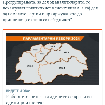
Прегрупирањата, за дел од аналитичарите, го
покажуваат политичкиот клиентелизам, а кај дел
од помалите партии и придржувањето до
принципот „секогаш со победникот“.
ВИДЕТЕ И ОВА:
Изборниот ринг за лидерите се врати во
единица и шестка