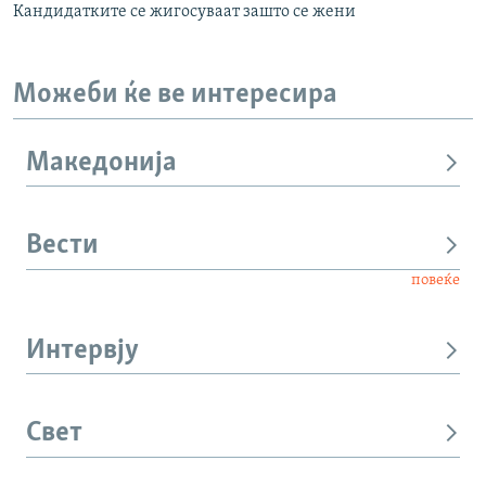
Кандидатките се жигосуваат зашто се жени
Можеби ќе ве интересира
Македонија
Вести
повеќе
Интервју
Свет