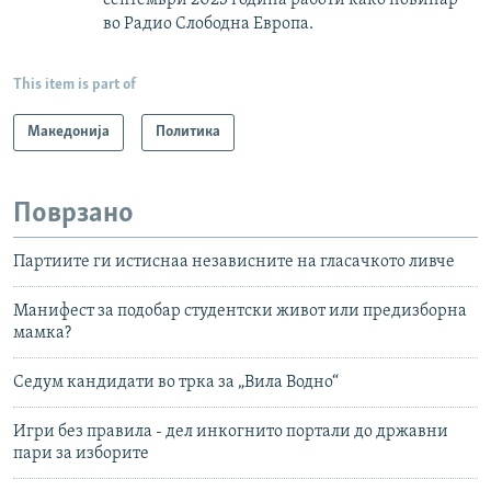
во Радио Слободна Европа.
This item is part of
Македонија
Политика
Поврзано
Партиите ги истиснаа независните на гласачкото ливче
Манифест за подобар студентски живот или предизборна
мамка?
Седум кандидати во трка за „Вила Водно“
Игри без правила - дел инкогнито портали до државни
пари за изборите