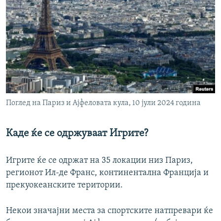
Поглед на Париз и Ајфеловата кула, 10 јули 2024 година
Каде ќе се одржуваат Игрите?
Игрите ќе се одржат на 35 локации низ Париз,
регионот Ил-де Франс, континентална Франција и
прекуокеанските територии.
Некои значајни места за спортските натпревари ќе