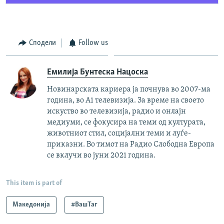
Сподели
Follow us
Емилија Бунтеска Нацоска
Новинарската кариера ја почнува во 2007-ма
година, во А1 телевизија. За време на своето
искуство во телевизија, радио и онлајн
медиуми, се фокусира на теми од културата,
животниот стил, социјални теми и луѓе-
приказни. Во тимот на Радио Слободна Европа
се вклучи во јуни 2021 година.
This item is part of
Македонија
#ВашТаг