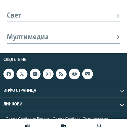
Свет
Мултимедиа
СЛЕДЕТЕ НЕ
ИНФО СТРАНИЦА
ЛИНКОВИ
Радио Слободна Европа / Радио Слобода. Сите права се
резервирани