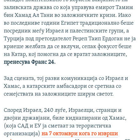
заливската држава со која управува емирот Тамим
бин Хамад Ал Тани во заложничките кризи. Иако
во последниве години Египет традиционално беше
посредник меѓу Израел и палестинските групи, а
Турција под претседателот Реџеп Таип Ердоган не ја
криеше желбата да се вклучи, сепак фокусот беше
на Катар, кој помогна да се вратат заложниците,
пренесува Франс 24.
Зад сцената, тој разви комуникација со Израел и
Хамас, а катарските амбасадори се сретнаа со
семејствата на заложниците ширум светот.
Според Израел, 240 луѓе, Израелци, странци и
двојни државјани, биле киднапирани од Хамас,
(која САД и ЕУ ја сметаат за терористичка
организација)
на 7 октомври кога го изврши