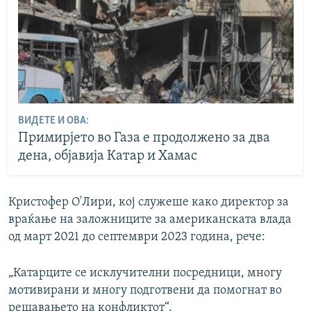
ВИДЕТЕ И ОВА:
Примирјето во Газа е продолжено за два
дена, објавија Катар и Хамас
Кристофер О'Лири, кој служеше како директор за
враќање на заложниците за американската влада
од март 2021 до септември 2023 година, рече:
„Катарците се исклучителни посредници, многу
мотивирани и многу подготвени да помогнат во
решавањето на конфликтот“.