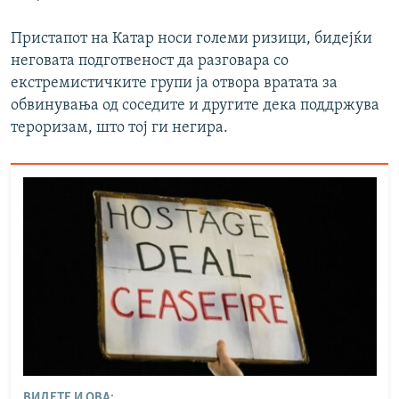
Пристапот на Катар носи големи ризици, бидејќи
неговата подготвеност да разговара со
екстремистичките групи ја отвора вратата за
обвинувања од соседите и другите дека поддржува
тероризам, што тој ги негира.
ВИДЕТЕ И ОВА: