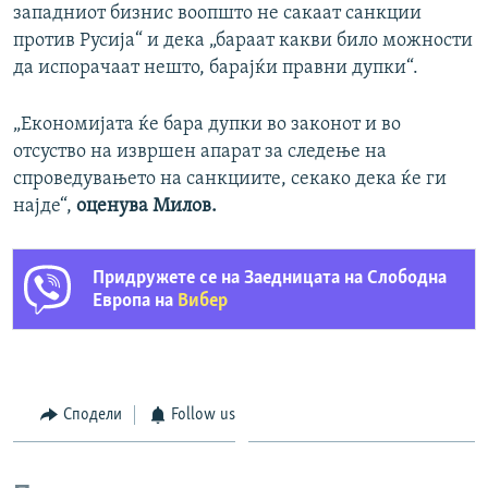
западниот бизнис воопшто не сакаат санкции
против Русија“ и дека „бараат какви било можности
да испорачаат нешто, барајќи правни дупки“.
„Економијата ќе бара дупки во законот и во
отсуство на извршен апарат за следење на
спроведувањето на санкциите, секако дека ќе ги
најде“,
оценува Милов.
Придружете се на Заедницата на Слободна
Европа на
Вибер
Сподели
Follow us