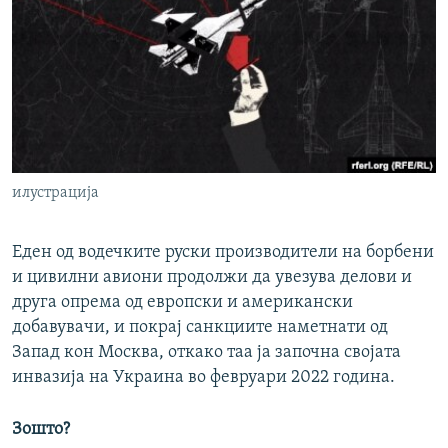
РСЕ веб страници
илустрација
Еден од водечките руски производители на борбени
и цивилни авиони продолжи да увезува делови и
друга опрема од европски и американски
добавувачи, и покрај санкциите наметнати од
Запад кон Москва, откако таа ја започна својата
инвазија на Украина во февруари 2022 година.
Зошто?