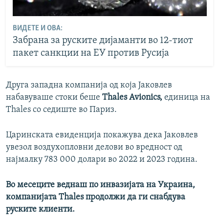
ВИДЕТЕ И ОВА:
Забрана за руските дијаманти во 12-тиот
пакет санкции на ЕУ против Русија
Друга западна компанија од која Јаковлев
набавуваше стоки беше
Thales Avionics,
единица на
Thales
со седиште во Париз.
Царинската евиденција покажува дека Јаковлев
увезол воздухопловни делови во вредност од
најмалку 783 000 долари во 2022 и 2023 година.
Во месеците веднаш по инвазијата на Украина,
компанијата Thales продолжи да ги снабдува
руските клиенти.