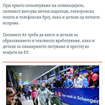
При првото пополнување на апликацијата,
патникот внесува лични податоци, електронска
пошта и телефонски број, како и детали од патната
исправа.
Патникот ќе треба да внесе и детали за
образованието и тековното вработување, како и
детали за планираното патување и престој во
земјата на ЕУ.