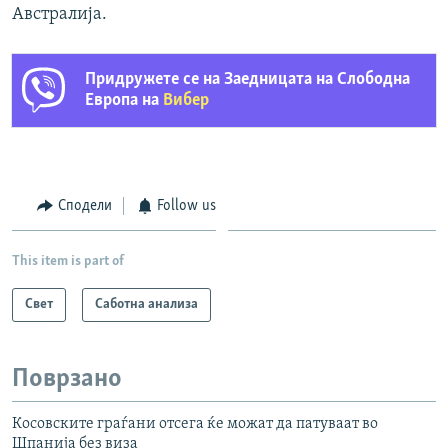
Австралија.
Придружете се на Заедницата на Слободна
Европа на
Вибер
Сподели
Follow us
This item is part of
Свет
Саботна анализа
Поврзано
Косовските граѓани отсега ќе можат да патуваат во
Шпанија без виза