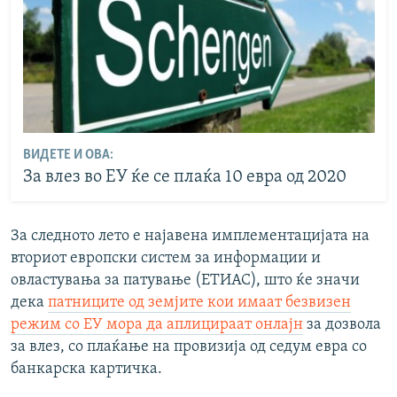
ВИДЕТЕ И ОВА:
За влез во ЕУ ќе се плаќа 10 евра од 2020
За следното лето е најавена имплементацијата на
вториот европски систем за информации и
овластувања за патување (ЕТИАС), што ќе значи
дека
патниците од земјите кои имаат безвизен
режим со ЕУ мора да аплицираат онлајн
за дозвола
за влез, со плаќање на провизија од седум евра со
банкарска картичка.