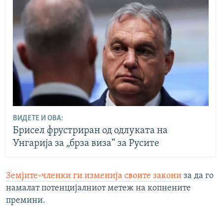
ВИДЕТЕ И ОВА:
Брисел фрустриран од одлуката на
Унгарија за „брза виза“ за Русите
Земјите-членки ги изменија своите закони
за да го
намалат потенцијалниот метеж на копнените
премини.