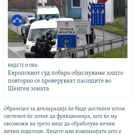
ВИДЕТЕ И ОВА:
Европскиот суд побара објаснување зошто
повторно се проверуваат пасошите во
Шенген зоната
Образецот за декларација ќе биде достапен штом
системот ќе почне да функционира, што ќе му
овозможи на трето лице да обработува нечии
лични податоци. Лицето или компанијата што е