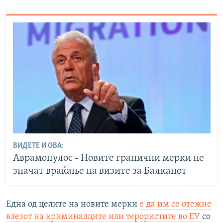
ВИДЕТЕ И ОВА:
Аврамопулос - Новите гранични мерки не
значат враќање на визите за Балканот
Една од целите на новите мерки
е да им се отежне
влезот на криминалците или терористите во ЕУ
со