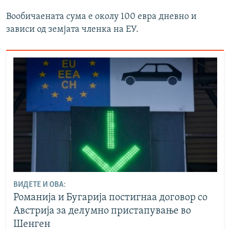
Вообичаената сума е околу 100 евра дневно и
зависи од земјата членка на ЕУ.
ВИДЕТЕ И ОВА:
Романија и Бугарија постигнаа договор со
Австрија за делумно пристапување во
Шенген