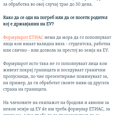
за обработка во овој случај трае до 30 дена.
Како да се оди на погреб или да се посети родител
кој е државјанин на ЕУ?
Формуларот ЕТИАС
нема да мора да го пополнуваат
лица кои имаат валидна виза - студентска, работна
или слично - или дозвола за престој во земја на ЕУ.
Формуларот исто така не го пополнуваат лица кои
живеат покрај границата и поседуваат гранични
пропусници, по чие презентирање поминуваат за,
на пример, да ги обработат своите ниви од другата
страна на границата.
На членовите на екипажот на бродови и авиони за
некои земји од ЕУ ќе им треба формулар ЕТИАС, за