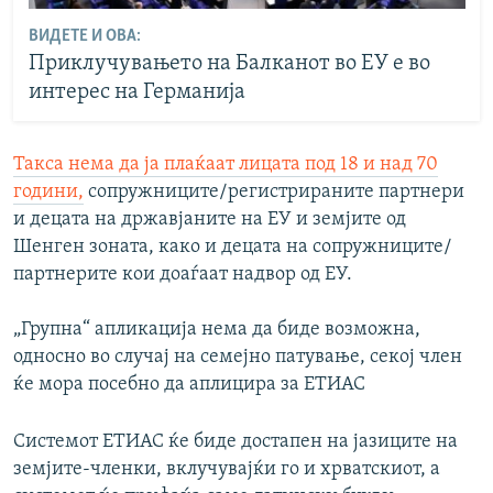
ВИДЕТЕ И ОВА:
Приклучувањето на Балканот во ЕУ е во
интерес на Германија
Такса нема да ја плаќаат лицата под 18 и над 70
години,
сопружниците/регистрираните партнери
и децата на државјаните на ЕУ и земјите од
Шенген зоната, како и децата на сопружниците/
партнерите кои доаѓаат надвор од ЕУ.
„Групна“ апликација нема да биде возможна,
односно во случај на семејно патување, секој член
ќе мора посебно да аплицира за ЕТИАС
Системот ЕТИАС ќе биде достапен на јазиците на
земјите-членки, вклучувајќи го и хрватскиот, а