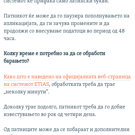
системот ќе прифаќа само латински букви.
Патникот ќе може да го паузира пополнувањето на
апликацијата, да ги зачува промените и да
продолжи со внесување податоци во период од 48
часа.
Колку време е потребно за да се обработи
барањето?
Како што е наведено на официјалната веб-страница
на системот ETIAS
, обработката треба да трае
„неколку минути“.
Доколку трае подолго, патникот треба да го добие
известувањето во рок од четири дена.
Од патниците може да се побараат и дополнителни