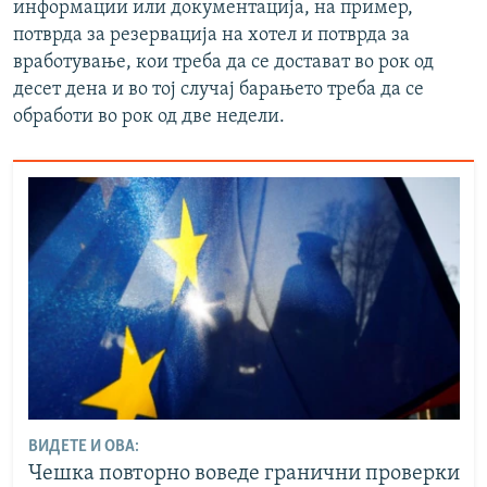
информации или документација, на пример,
потврда за резервација на хотел и потврда за
вработување, кои треба да се достават во рок од
десет дена и во тој случај барањето треба да се
обработи во рок од две недели.
ВИДЕТЕ И ОВА:
Чешка повторно воведe гранични проверки