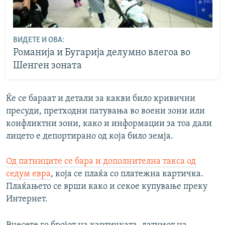
ВИДЕТЕ И ОВА:
Романија и Бугарија делумно влегоа во
Шенген зоната
Ќе се бараат и детали за какви било кривични
пресуди, претходни патувања во воени зони или
конфликтни зони, како и информации за тоа дали
лицето е депортирано од која било земја.
Од патниците се бара и дополнителна такса од
седум евра
, која се плаќа со платежна картичка.
Плаќањето се врши како и секое купување преку
Интернет.