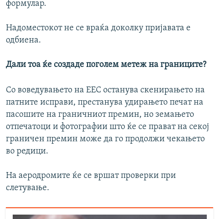
формулар.
Надоместокот не се враќа доколку пријавата е
одбиена.
Дали тоа ќе создаде поголем метеж на границите?
Со воведувањето на ЕЕС останува скенирањето на
патните исправи, престанува удирањето печат на
пасошите на граничниот премин, но земањето
отпечатоци и фотографии што ќе се прават на секој
граничен премин може да го продолжи чекањето
во редици.
На аеродромите ќе се вршат проверки при
слетување.