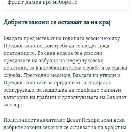
фрлат дамка врз изборите
Добрите закони се оставаат за на крај
Владата пред истекот на годината усвои неколку
Предлог закони, кои треба да се најдат пред
пратениците. Во една недела беа усвоени
предлозите на забрана на нефер трговски
практики, за јавнообвинителска служба и за судска
служба. Претходно месецов, Владата ги утврди и
Предлог законите за придонеси за социјално
осигурување, за поддршка на социјално ранливи
категории на граѓани и дополнувањата на Законот
за спорт.
Политичкиот аналитичар Џелат Незири вели дека
добрите закони секогаш се оставаат за на крајот на