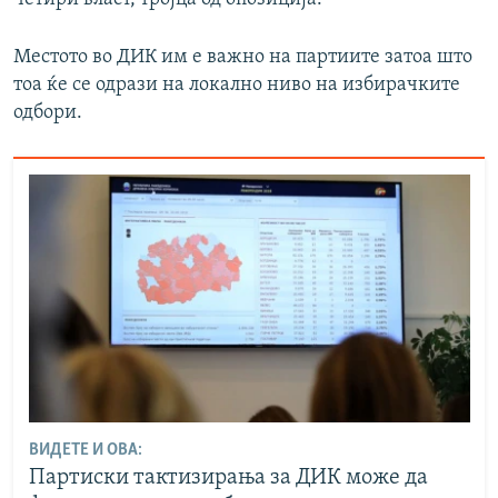
Местото во ДИК им е важно на партиите затоа што
тоа ќе се одрази на локално ниво на избирачките
одбори.
ВИДЕТЕ И ОВА:
Партиски тактизирања за ДИК може да