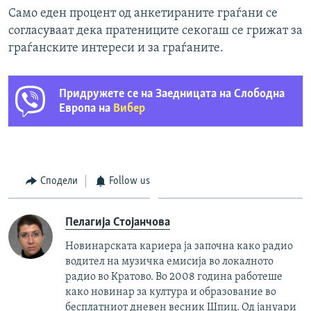
Само еден процент од анкетираните граѓани се
согласуваат дека пратениците секогаш се грижат за
граѓанските интереси и за граѓаните.
Придружете се на Заедницата на Слободна
Европа на
Вибер
Сподели
Follow us
Пелагија Стојанчова
Новинарската кариера ја започна како радио
водител на музичка емисија во локалното
радио во Кратово. Во 2008 година работеше
како новинар за култура и образование во
бесплатниот дневен весник Шпиц. Од јануари