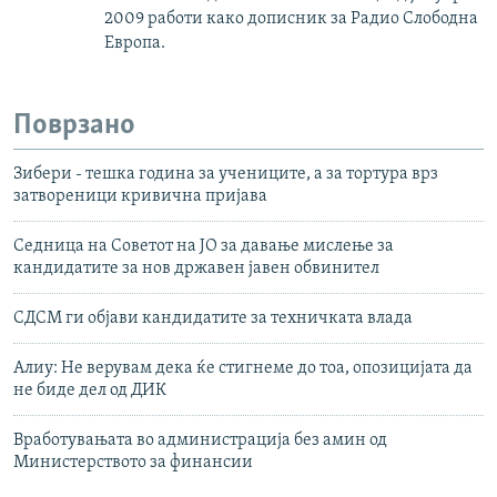
2009 работи како дописник за Радио Слободна
Европа.
Поврзано
Зибери - тешка година за учениците, а за тортура врз
затвореници кривична пријава
Седница на Советот на ЈО за давање мислење за
кандидатите за нов државен јавен обвинител
СДСМ ги објави кандидатите за техничката влада
Алиу: Не верувам дека ќе стигнеме до тоа, опозицијата да
не биде дел од ДИК
Вработувањата во администрација без амин од
Министерството за финансии