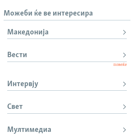
Можеби ќе ве интересира
Македонија
Вести
повеќе
Интервју
Свет
Мултимедиа