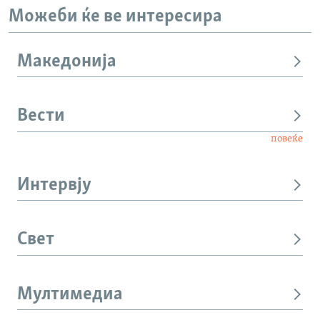
Можеби ќе ве интересира
Македонија
Вести
повеќе
Интервју
Свет
Мултимедиа