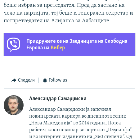
беше избран за претседател. Пред да застане на
чело на партијата, тој беше и генерален секретар и
потпретседател на Алијанса за Албанците.
Придружете се на Заедницата на Слободна
Европа на
Вибер
Сподели
Follow us
Александар Самарџиски
Александар Самарџиски ја започнал
новинарската кариера во дневниот весник
„Нова Македонија“ во 2014 година. Потоа
работел како новинар во порталот „Плусинфо“
и во интернет-изданието на „360 степени“. Од