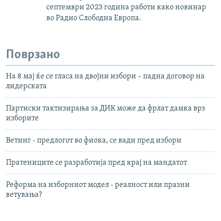
септември 2023 година работи како новинар
во Радио Слободна Европа.
Поврзано
На 8 мај ќе се гласа на двојни избори – падна договор на
лидерската
Партиски тактизирања за ДИК може да фрлат дамка врз
изборите
Ветинг - предлогот во фиока, се вади пред избори
Пратениците се разработија пред крај на мандатот
Реформа на изборниот модел - реалност или празни
ветувања?