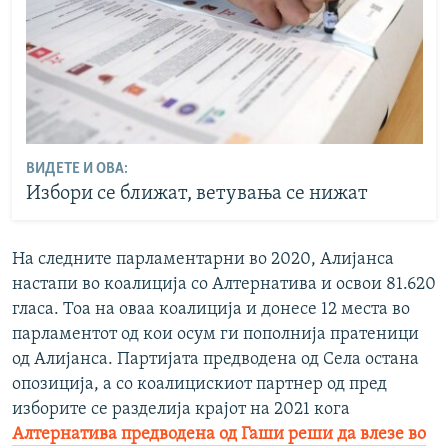
ВИДЕТЕ И ОВА:
Избори се ближат, ветувања се нижат
На следните парламентарни во 2020, Алијанса
настапи во коалиција со Алтернатива и освои 81.620
гласа. Тоа на оваа коалиција и донесе 12 места во
парламентот од кои осум ги пополнија пратеници
од Алијанса. Партијата предводена од Села остана
опозиција, а со коалицискиот партнер од пред
изборите се разделија крајот на 2021 кога
Алтернатива предводена од Гаши реши да влезе во