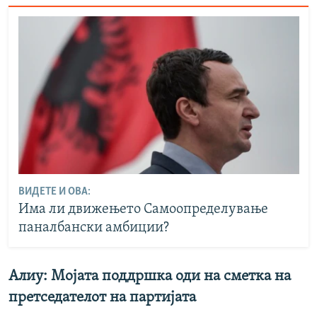
ВИДЕТЕ И ОВА:
Има ли движењето Самоопределување
паналбански амбиции?
Алиу: Мојата поддршка оди на сметка на
претседателот на партијата