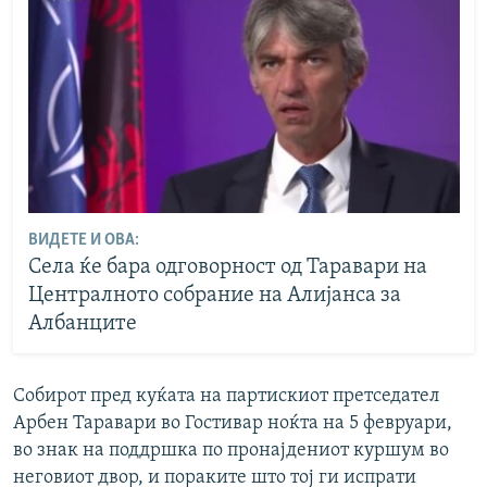
ВИДЕТЕ И ОВА:
Села ќе бара одговорност од Таравари на
Централното собрание на Алијанса за
Албанците
Собирот пред куќата на партискиот претседател
Арбен Таравари во Гостивар ноќта на 5 февруари,
во знак на поддршка по пронајдениот куршум во
неговиот двор, и пораките што тој ги испрати