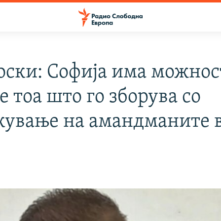
ски: Софија има можност
 тоа што го зборува со
кување на амандманите 