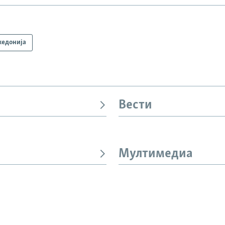
едонија
Вести
Мултимедиа
И
СЛЕДЕТЕ НЕ