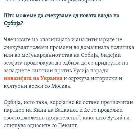
Што можеме да очекуваме од новата влада на
Србија?
Членовите на опозицијата и аналитичарите не
очекуваат големи промени во домашната политика
или во меѓународниот став на Србија, бидејќи
земјата продолжува да одбива да се придружи на
западните санкции против Русија поради
инвазијата на Украина
и одржува историски и
културни врски со Москва.
Србија, исто така, веројатно ќе остане претпочитан
партнер на Кина на Балканот и ќе го продолжи
своето „железно пријателство“, како што Вучиќ ги
опишува односите со Пекинг.