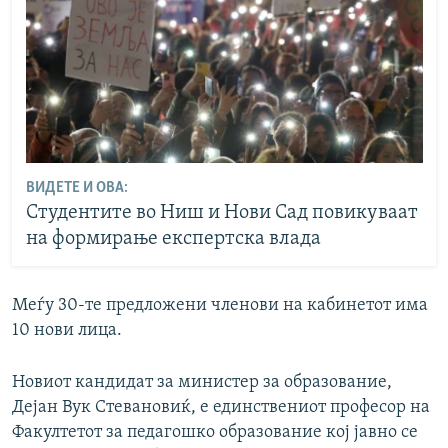
ВИДЕТЕ И ОВА:
Студентите во Ниш и Нови Сад повикуваат
на формирање експертска влада
Меѓу 30-те предложени членови на кабинетот има
10 нови лица.
Новиот кандидат за министер за образование,
Дејан Вук Стевановиќ, е единствениот професор на
Факултетот за педагошко образование кој јавно се