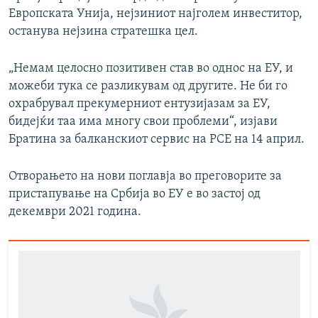
Европската Унија, нејзиниот најголем инвеститор,
останува нејзина стратешка цел.
„Немам целосно позитивен став во однос на ЕУ, и
можеби тука се разликувам од другите. Не би го
охрабрувал прекумерниот ентузијазам за ЕУ,
бидејќи таа има многу свои проблеми“, изјави
Братина за балканскиот сервис на РСЕ на 14 април.
Отворањето на нови поглавја во преговорите за
пристапување на Србија во ЕУ е во застој од
декември 2021 година.