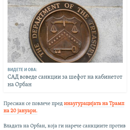
ВИДЕТЕ И ОВА:
САД воведе санкции за шефот на кабинетот
на Орбан
Пресман се повлече пред
инаугурацијата на Трамп
на 20 јануари.
Владата на Орбан, која ги нарече санкциите против