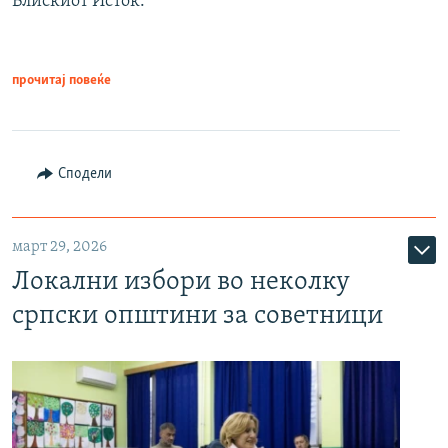
Блискиот Исток.
прочитај повеќе
Сподели
март 29, 2026
Локални избори во неколку
српски општини за советници