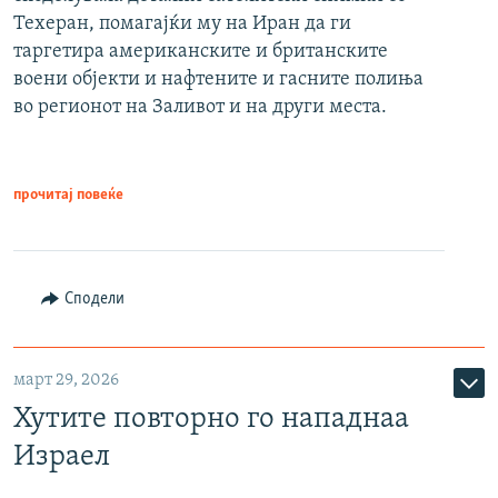
Техеран, помагајќи му на Иран да ги
таргетира американските и британските
воени објекти и нафтените и гасните полиња
во регионот на Заливот и на други места.
прочитај повеќе
Сподели
март 29, 2026
Хутите повторно го нападнаа
Израел