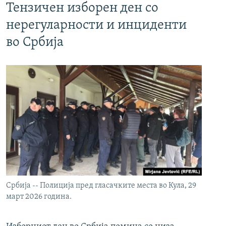
Тензичен изборен ден со
нерегуларности и инциденти
во Србија
Србија -- Полиција пред гласачките места во Кула, 29
март 2026 година.