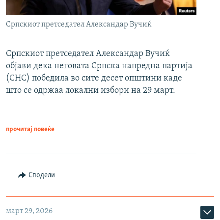
Српскиот претседател Александар Вучиќ
Српскиот претседател Александар Вучиќ
објави дека неговата Српска напредна партија
(СНС) победила во сите десет општини каде
што се одржаа локални избори на 29 март.
прочитај повеќе
Сподели
март 29, 2026