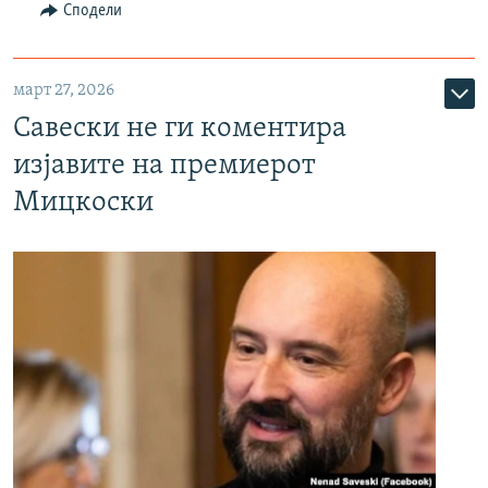
Сподели
март 27, 2026
Савески не ги коментира
изјавите на премиерот
Мицкоски