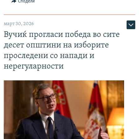
Сподели
март 30, 2026
Вучиќ прогласи победа во сите
десет општини на изборите
проследени со напади и
нерегуларности