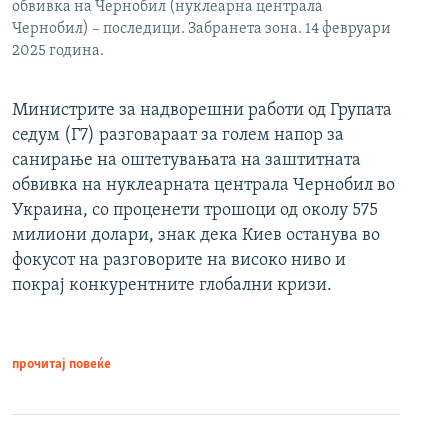
обвивка на Чернобил (нуклеарна централа
Чернобил) – последици. Забранета зона. 14 февруари
2025 година.
Министрите за надворешни работи од Групата
седум (Г7) разговараат за голем напор за
санирање на оштетувањата на заштитната
обвивка на нуклеарната централа Чернобил во
Украина, со проценети трошоци од околу 575
милиони долари, знак дека Киев останува во
фокусот на разговорите на високо ниво и
покрај конкурентните глобални кризи.
прочитај повеќе