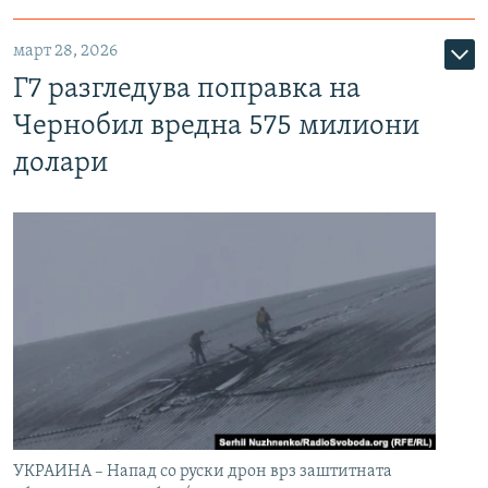
март 28, 2026
Г7 разгледува поправка на
Чернобил вредна 575 милиони
долари
УКРАИНА – Напад со руски дрон врз заштитната