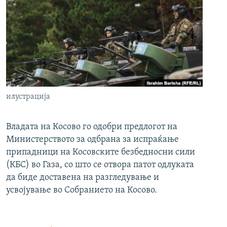
илустрација
Владата на Косово го одобри предлогот на
Министерството за одбрана за испраќање
припадници на Косовските безбедносни сили
(КБС) во Газа, со што се отвора патот одлуката
да биде доставена на разгледување и
усвојување во Собранието на Косово.