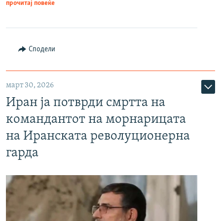
прочитај повеќе
Сподели
март 30, 2026
Иран ја потврди смртта на
командантот на морнарицата
на Иранската револуционерна
гарда