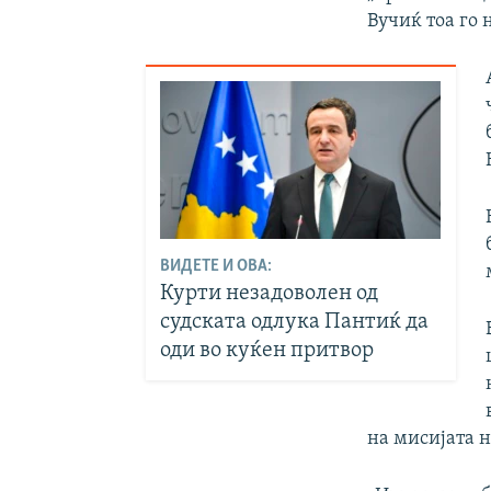
Вучиќ тоа го 
ВИДЕТЕ И ОВА:
Курти незадоволен од
судската одлука Пантиќ да
оди во куќен притвор
на мисијата 