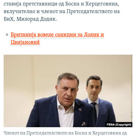
ставија претставници од Босна и Херцеговина,
вклучително и членот на Претседателството на
БиХ, Милорад Додик.
Британија воведе санкции за Додик и
Цвијановиќ
Членот на Претседателството на Босна и Херцеговина од