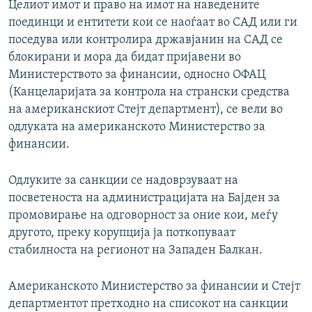
Целиот имот и право на имот на наведените
поединци и ентитети кои се наоѓаат во САД или ги
поседува или контролира државјанин на САД се
блокирани и мора да бидат пријавени во
Министерството за финансии, односно ОФАЦ
(Канцеларијата за контрола на странски средства
на американскиот Стејт департмент), се вели во
одлуката на американското Министерство за
финансии.
Одлуките за санкции се надоврзуваат на
посветеноста на администрацијата на Бајден за
промовирање на одговорност за оние кои, меѓу
другото, преку корупција ја поткопуваат
стабилноста на регионот на Западен Балкан.
Американското Министерство за финансии и Стејт
департментот претходно на списокот на санкции