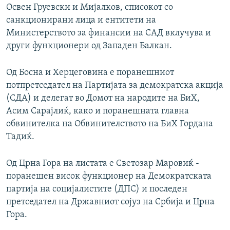
Освен Груевски и Мијалков, списокот со
санкционирани лица и ентитети на
Министерството за финансии на САД вклучува и
други функционери од Западен Балкан.
Од Босна и Херцеговина е поранешниот
потпретседател на Партијата за демократска акција
(СДА) и делегат во Домот на народите на БиХ,
Асим Сарајлиќ, како и поранешната главна
обвинителка на Обвинителството на БиХ Гордана
Тадиќ.
Од Црна Гора на листата е Светозар Маровиќ -
поранешен висок функционер на Демократската
партија на социјалистите (ДПС) и последен
претседател на Државниот сојуз на Србија и Црна
Гора.