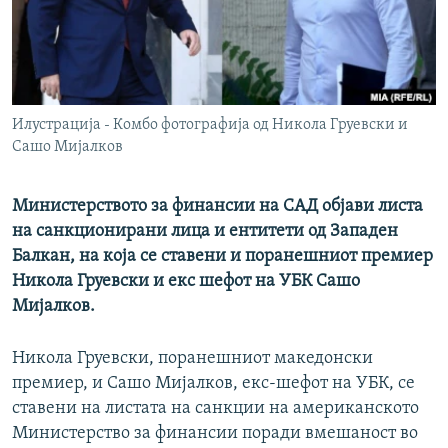
РСЕ веб страници
Илустрација - Комбо фотографија од Никола Груевски и
Сашо Мијалков
Министерството за финансии на САД објави листа
на санкционирани лица и ентитети од Западен
Балкан, на која се ставени и поранешниот премиер
Никола Груевски и екс шефот на УБК Сашо
Мијалков.
Никола Груевски, поранешниот македонски
премиер, и Сашо Мијалков, екс-шефот на УБК, се
ставени на листата на санкции на американското
Министерство за финансии поради вмешаност во