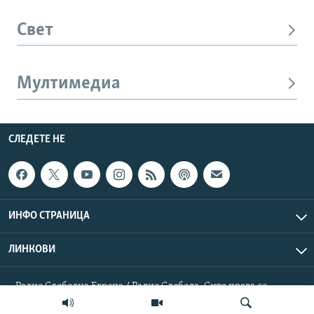
Свет
Мултимедиа
СЛЕДЕТЕ НЕ
ИНФО СТРАНИЦА
ЛИНКОВИ
Радио Слободна Европа / Радио Слобода. Сите права се
резервирани