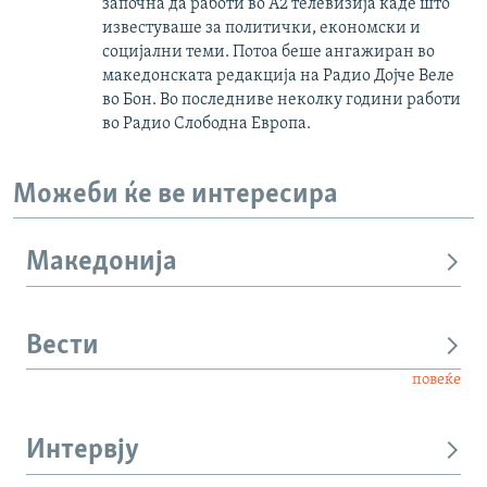
започна да работи во А2 телевизија каде што
известуваше за политички, економски и
социјални теми. Потоа беше ангажиран во
македонската редакција на Радио Дојче Веле
во Бон. Во последниве неколку години работи
во Радио Слободна Европа.
Можеби ќе ве интересира
Македонија
Вести
повеќе
Интервју