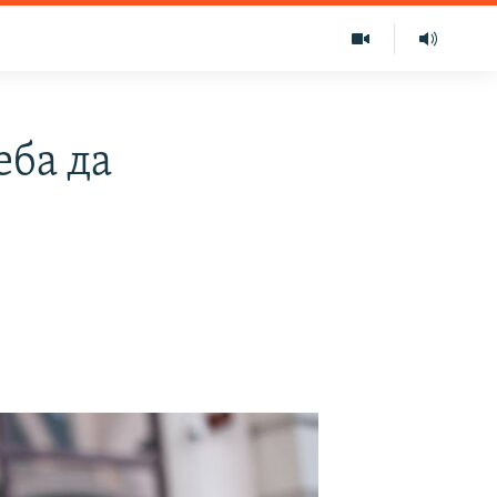
еба да