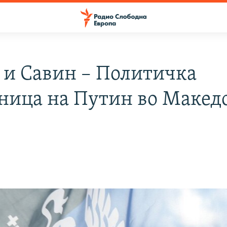
 и Савин – Политичка
ница на Путин во Макед