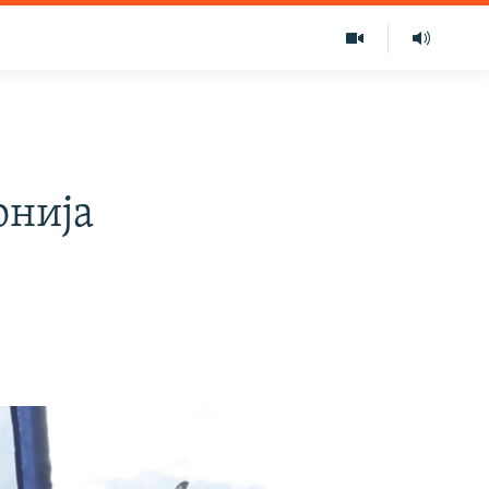
онија