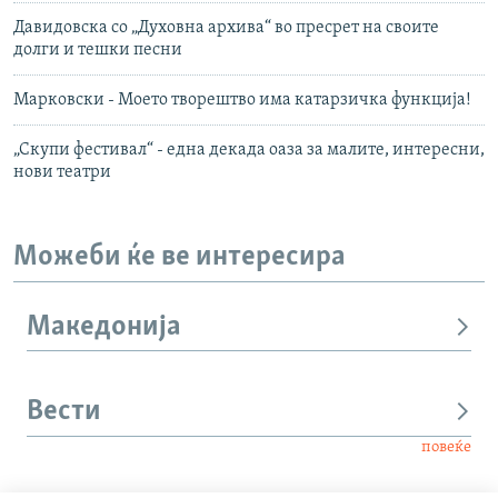
Давидовска со „Духовна архива“ во пресрет на своите
долги и тешки песни
Марковски - Моето творештво има катарзичка функција!
„Скупи фестивал“ - една декада оаза за малите, интересни,
нови театри
Можеби ќе ве интересира
Македонија
Вести
повеќе