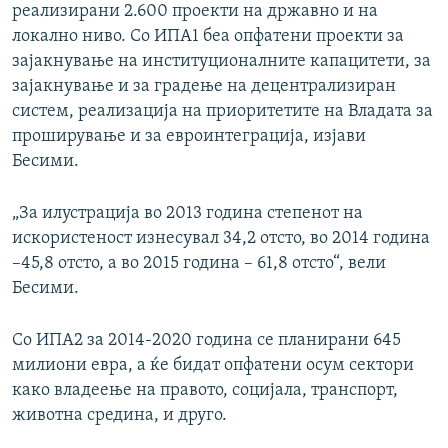
реализирани 2.600 проекти на државно и на
локално ниво. Со ИПА1 беа опфатени проекти за
зајакнување на институционалните капацитети, за
зајакнување и за градење на децентрализиран
систем, реализација на приоритетите на Владата за
проширување и за евроинтеграција, изјави
Бесими.
„За илустрација во 2013 година степенот на
искористеност изнесувал 34,2 отсто, во 2014 година
–45,8 отсто, а во 2015 година – 61,8 отсто“, вели
Бесими.
Со ИПА2 за 2014-2020 година се планирани 645
милиони евра, а ќе бидат опфатени осум сектори
како владеење на правото, социјала, транспорт,
животна средина, и друго.