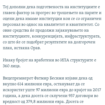
Тој дополни дека подготвеноста на институциите е
главен фактор за прогрес во трошењето на парите и
оцени дека имаме институции кои се со ограничен
персонал во однос на квалитетот и квантитетот. Со
овие средства ќе продолжи зајакнувањето на
институциите, конкуренцијата, инфраструктурата,
со што ќе се подобрат резултатите на долгорочен
план, истакна Орав.
Инаку бројот на вработени во ИПА структурите е
360 лица.
Вицепремиерот Фатмир Бесими изјави дека од
вкупно 614 милиони евра, остануваат да се
искористат уште 97 милиони евра до крајот на 2017
година, а дека досега се склучени 957 договори во
вредност од 379,8 милиони евра. Досега се