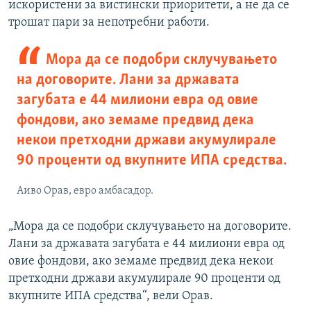
искористени за вистински приоритети, а не да се
трошат пари за непотребни работи.
Мора да се подобри склучувањето
на договорите. Лани за државата
загубата е 44 милиони евра од овие
фондови, ако земаме предвид дека
некои претходни држави акумулирале
90 проценти од вкупните ИПА средства.
Аиво Орав, евро амбасадор.
„Мора да се подобри склучувањето на договорите.
Лани за државата загубата е 44 милиони евра од
овие фондови, ако земаме предвид дека некои
претходни држави акумулирале 90 проценти од
вкупните ИПА средства“, вели Орав.