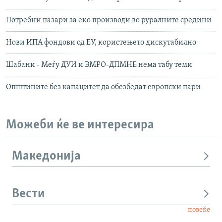
Потребни пазари за еко производи во руралните средини
Нови ИПА фондови од ЕУ, користењето дискутабилно
Шабани - Меѓу ДУИ и ВМРО-ДПМНЕ нема табу теми
Општините без капацитет да обезбедат европски пари
Можеби ќе ве интересира
Македонија
Вести
повеќе