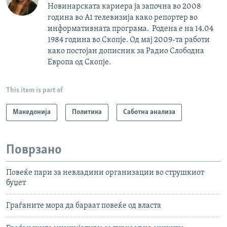
Новинарската кариера ја започна во 2008
година во А1 телевизија како репортер во
информативната програма. Родена е на 14.04
1984 година во Скопје. Од мај 2009-та работи
како постојан дописник за Радио Слободна
Европа од Скопје.
This item is part of
Македонија
Политика
Саботна анализа
Поврзано
Повеќе пари за невладини организации во струшкиот
буџет
Граѓаните мора да бараат повеќе од власта