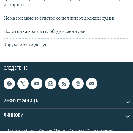
игнорираат
Нема независно судство со цел живот должни судии
Политичка волја за слободни медиуми
Корумпирани до гуша
СЛЕДЕТЕ НЕ
ИНФО СТРАНИЦА
ЛИНКОВИ
Радио Слободна Европа / Радио Слобода. Сите права се