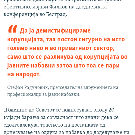
ефективно, изјави Филков на дводневната
конференција во Белград.
Да ја демистифицираме
корупцијата, таа постои сигурно на исто
големо ниво и во приватниот сектор,
само што се разликува од корупцијата во
јавните набавки затоа што тоа се пари
на народот.
Стефан Радуновиќ, претседател на здружението на
професионалци за јавни набавки.
„Годишно до Советот се поднесуваат околу 20
илјади барања за согласност што значи дека се
одолговлекува траењето на постапката од
донесување на одлука за набавка до доделување на